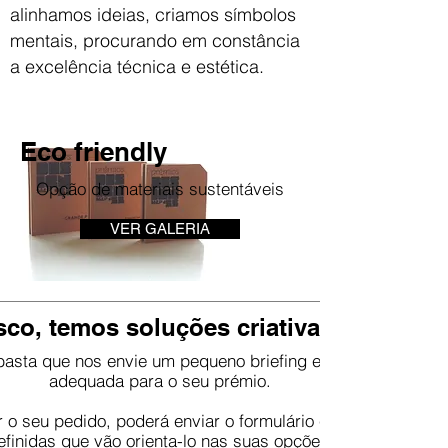
alinhamos ideias, criamos símbolos
mentais, procurando em constância
a excelência técnica e estética.
Eco friendly
Opção de materiais sustentáveis
VER GALERIA
co, temos soluções criativas e técnica
basta que nos envie um pequeno briefing e nós teremos a r
adequada para o seu prémio.
r o seu pedido, poderá enviar o formulário com as questões
efinidas que vão orienta-lo nas suas opções.