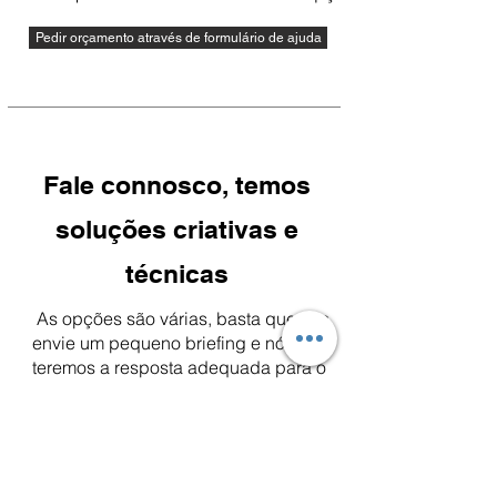
Pedir orçamento através de formulário de ajuda
Fale connosco, temos
soluções criativas e
técnicas
As opções são várias, basta que nos
envie um pequeno briefing e nós
teremos a resposta adequada para o
seu prémio.
Para ajudar a elaborar o seu pedido,
poderá enviar o formulário com as
questões pré-definidas que vão