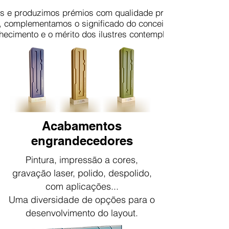
s e produzimos prémios com qualidade premium.
 complementamos o significado do conceito do evento, val
hecimento e o mérito dos ilustres contemplados.
Acabamentos
engrandecedores
Pintura, impressão a cores,
gravação laser, polido, despolido,
com aplicações...
Uma diversidade de opções para o
desenvolvimento do layout.