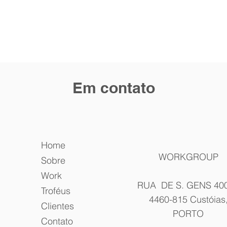
Em contato
Home
WORKGROUP
Sobre
Work
RUA DE S. GENS 40
Troféus
4460-815 Custóias
Clientes
PORTO
Contato