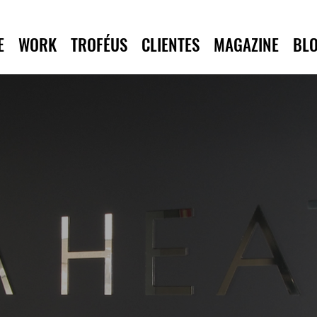
E
WORK
TROFÉUS
CLIENTES
MAGAZINE
BL