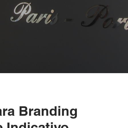
ara Branding
 Indicativo