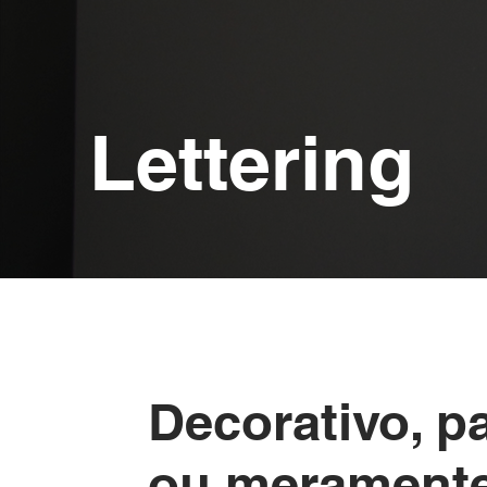
Lettering
Decorativo, p
ou meramente