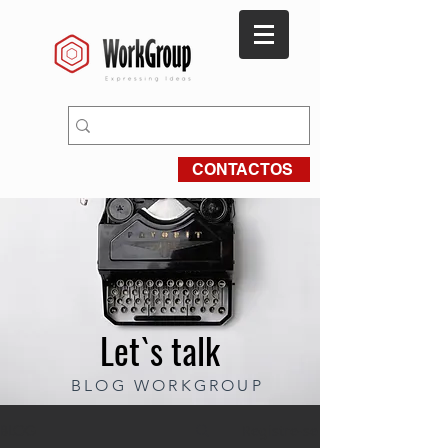
CONTACTOS
Let`s talk
BLOG WORKGROUP
BLOG
Registre-se